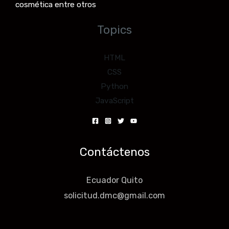
cosmética entre otros
Topics
HTML
CSS
Python
JavaScript
Contáctenos
Ecuador Quito
solicitud.dmc@gmail.com