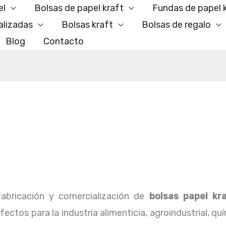
el
Bolsas de papel kraft
Fundas de papel 
alizadas
Bolsas kraft
Bolsas de regalo
Blog
Contacto
abricación y comercialización de
bolsas papel kr
ctos para la industria alimenticia, agroindustrial, qu