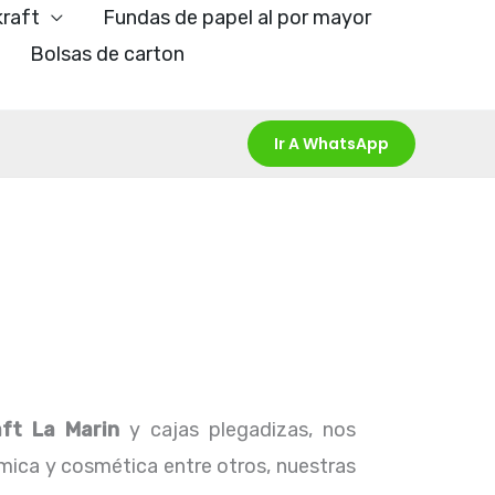
kraft
Fundas de papel al por mayor
Bolsas de carton
Ir A WhatsApp
aft La Marin
y cajas plegadizas, nos
ímica y cosmética entre otros, nuestras