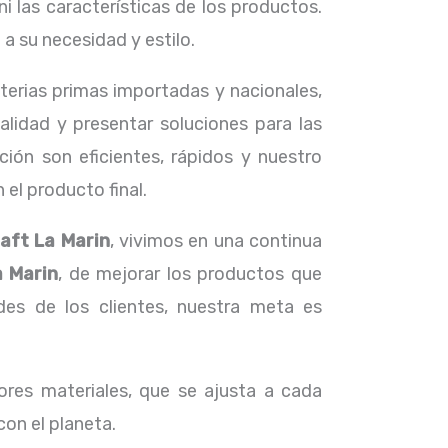
i las características de los productos.
 su necesidad y estilo.
aterias primas importadas y nacionales,
lidad y presentar soluciones para las
ión son eficientes, rápidos y nuestro
el producto final.
raft La Marin
, vivimos en una continua
a Marin
, de mejorar los productos que
s de los clientes, nuestra meta es
res materiales, que se ajusta a cada
con el planeta.