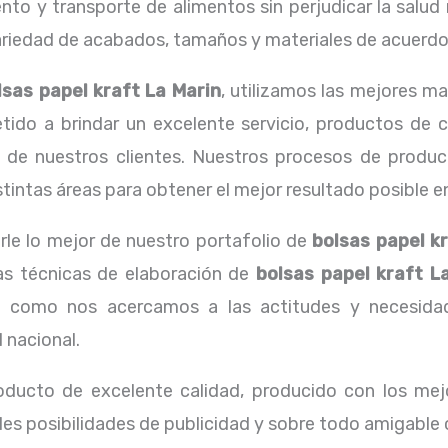
o y transporte de alimentos sin perjudicar la salud n
edad de acabados, tamaños y materiales de acuerdo a
lsas papel kraft La Marin
, utilizamos las mejores m
o a brindar un excelente servicio, productos de ca
 de nuestros clientes. Nuestros procesos de producc
intas áreas para obtener el mejor resultado posible en 
rle lo mejor de nuestro portafolio de
bolsas papel k
las técnicas de elaboración de
bolsas papel kraft L
 como nos acercamos a las actitudes y necesidade
 nacional.
oducto de excelente calidad, producido con los mejo
les posibilidades de publicidad y sobre todo amigable 