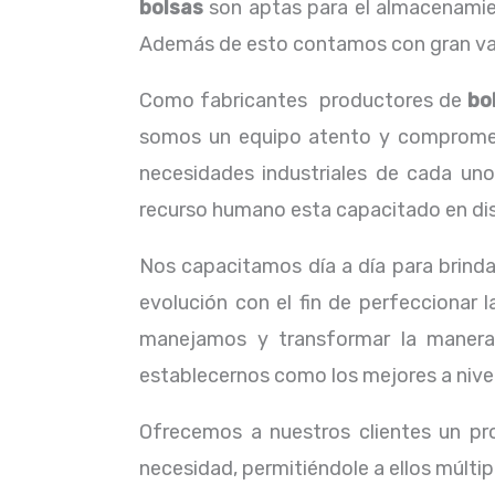
bolsas
son aptas para el almacenamient
Además de esto contamos con gran vari
Como fabricantes productores de
bo
somos un equipo atento y comprometid
necesidades industriales de cada uno
recurso humano esta capacitado en dist
Nos capacitamos día a día para brinda
evolución con el fin de perfeccionar 
manejamos y transformar la manera
establecernos como los mejores a nivel
Ofrecemos a nuestros clientes un pr
necesidad, permitiéndole a ellos múltip