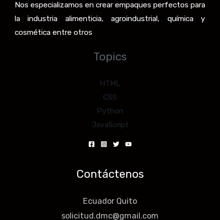
Nos especializamos en crear empaques perfectos para
la industria alimenticia, agroindustrial, química y
cosmética entre otros
Topics
HTML
CSS
Python
JavaScript
Contáctenos
Ecuador Quito
solicitud.dmc@gmail.com