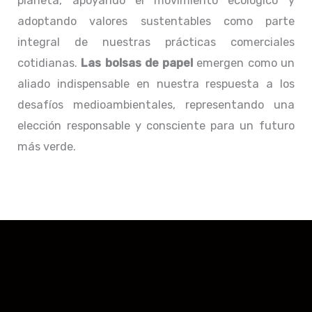
planeta, apoyando el movimiento ecológico y
adoptando valores sustentables como parte
integral de nuestras prácticas comerciales
cotidianas.
Las bolsas de papel
emergen como un
aliado indispensable en nuestra respuesta a los
desafíos medioambientales, representando una
elección responsable y consciente para un futuro
más verde.