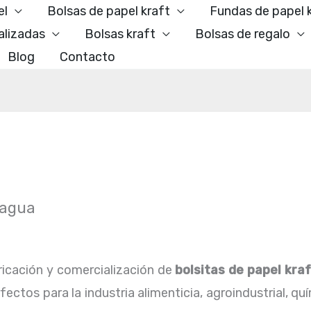
el
Bolsas de papel kraft
Fundas de papel 
alizadas
Bolsas kraft
Bolsas de regalo
Blog
Contacto
ragua
icación y comercialización de
bolsitas de papel kra
ctos para la industria alimenticia, agroindustrial, qu