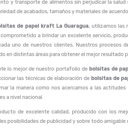
o y transporte de alimentos sin perjudicar la salud n
edad de acabados, tamaños y materiales de acuerdo a
lsitas de papel kraft La Guaragua
, utilizamos la
comprometido a brindar un excelente servicio, produ
 cada uno de nuestros clientes. Nuestros procesos de
 en distintas áreas para obtener el mejor resultado pos
rle lo mejor de nuestro portafolio de
bolsitas de pa
ccionar las técnicas de elaboración de
bolsitas de pa
ar la manera como nos acercamos a las actitudes y 
 a nivel nacional.
oducto de excelente calidad, producido con los mejo
les posibilidades de publicidad y sobre todo amigable 