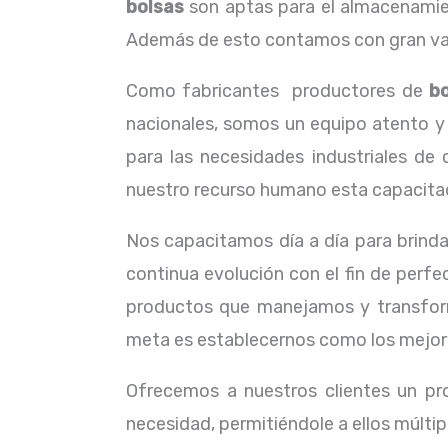
bolsas
son aptas para el almacenamient
Además de esto contamos con gran vari
Como fabricantes productores de
bo
nacionales, somos un equipo atento y 
para las necesidades industriales de
nuestro recurso humano esta capacitado
Nos capacitamos día a día para brinda
continua evolución con el fin de perfe
productos que manejamos y transform
meta es establecernos como los mejores
Ofrecemos a nuestros clientes un pr
necesidad, permitiéndole a ellos múltip