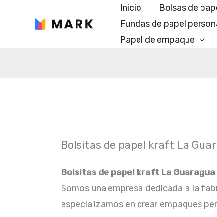
Ir
Inicio
Bolsas de pap
al
Fundas de papel person
contenido
Papel de empaque
Bolsitas de papel kraft La Gua
Bolsitas de papel kraft La Guaragua
Somos una empresa dedicada a la fabr
especializamos en crear empaques perfe