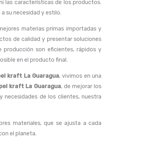
i las características de los productos.
 su necesidad y estilo.
s mejores materias primas importadas y
ctos de calidad y presentar soluciones
 producción son eficientes, rápidos y
ible en el producto final.
pel kraft La Guaragua
, vivimos en una
pel kraft La Guaragua
, de mejorar los
necesidades de los clientes, nuestra
res materiales, que se ajusta a cada
con el planeta.