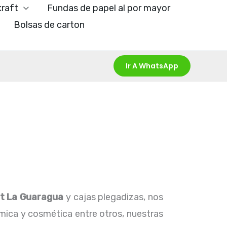
kraft
Fundas de papel al por mayor
Bolsas de carton
Ir A WhatsApp
ft La Guaragua
y cajas plegadizas, nos
ímica y cosmética entre otros, nuestras