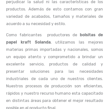
perjudicar la salud ni las características de los
productos. Además de esto contamos con gran
variedad de acabados, tamaños y materiales de
acuerdo a su necesidad y estilo.
Como fabricantes productores de
bolsitas de
papel kraft Solanda
, utilizamos las mejores
materias primas importadas y nacionales, somos
un equipo atento y comprometido a brindar un
excelente servicio, productos de calidad y
presentar soluciones para las necesidades
industriales de cada uno de nuestros clientes.
Nuestros procesos de producción son eficientes,
rápidos y nuestro recurso humano esta capacitado
en distintas áreas para obtener el mejor resultado
posible en el producto final.