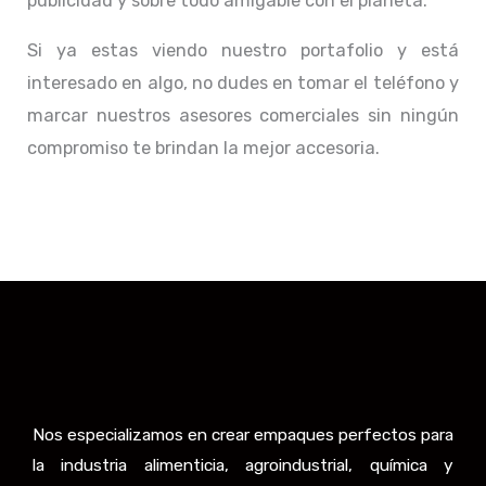
publicidad y sobre todo amigable con el planeta.
Si ya estas viendo nuestro portafolio y está
interesado en algo, no dudes en tomar el teléfono y
marcar nuestros asesores comerciales sin ningún
compromiso te brindan la mejor accesoria.
Nos especializamos en crear empaques perfectos para
la industria alimenticia, agroindustrial, química y