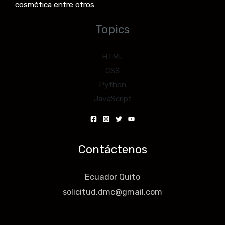
cosmética entre otros
Topics
HTML
CSS
Python
JavaScript
Contáctenos
Ecuador Quito
solicitud.dmc@gmail.com