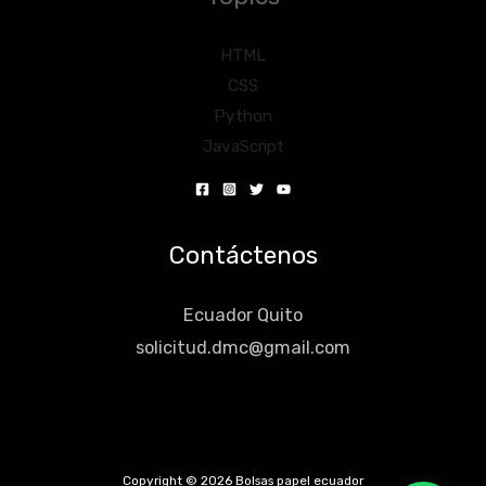
HTML
CSS
Python
JavaScript
Contáctenos
Ecuador Quito
solicitud.dmc@gmail.com
Copyright © 2026 Bolsas papel ecuador