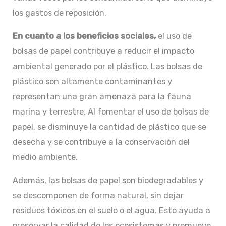
los gastos de reposición.
En cuanto a los beneficios sociales,
el uso de
bolsas de papel contribuye a reducir el impacto
ambiental generado por el plástico. Las bolsas de
plástico son altamente contaminantes y
representan una gran amenaza para la fauna
marina y terrestre. Al fomentar el uso de bolsas de
papel, se disminuye la cantidad de plástico que se
desecha y se contribuye a la conservación del
medio ambiente.
Además, las bolsas de papel son biodegradables y
se descomponen de forma natural, sin dejar
residuos tóxicos en el suelo o el agua. Esto ayuda a
preservar la calidad de los ecosistemas y promueve