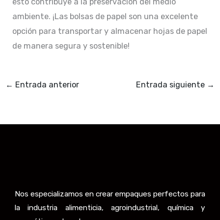
esto contribuye a la preservación del medio
ambiente. ¡Las bolsas de papel son una excelente
opción para transportar y almacenar hojas de papel
de manera segura y sostenible!
←
Entrada anterior
Entrada siguiente
→
Nos especializamos en crear empaques perfectos para
la industria alimenticia, agroindustrial, química y