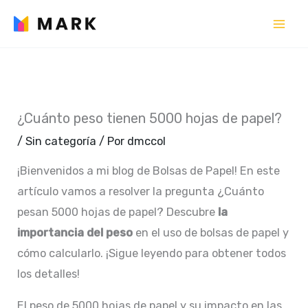
Ir
al
contenido
¿Cuánto peso tienen 5000 hojas de papel?
/
Sin categoría
/ Por
dmccol
¡Bienvenidos a mi blog de Bolsas de Papel! En este
artículo vamos a resolver la pregunta ¿Cuánto
pesan 5000 hojas de papel? Descubre
la
importancia del peso
en el uso de bolsas de papel y
cómo calcularlo. ¡Sigue leyendo para obtener todos
los detalles!
El peso de 5000 hojas de papel y su impacto en las