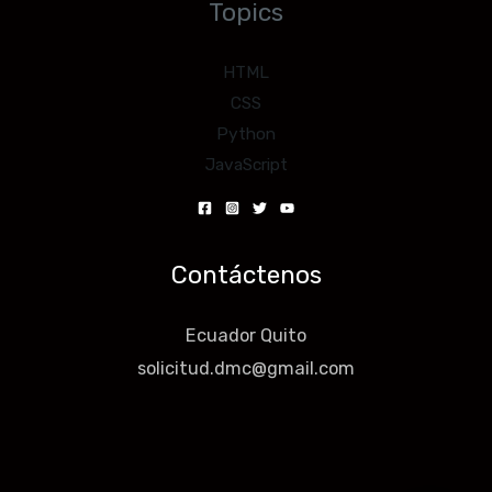
Topics
HTML
CSS
Python
JavaScript
Contáctenos
Ecuador Quito
solicitud.dmc@gmail.com