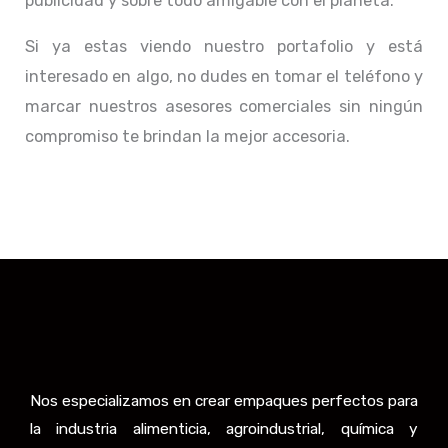
publicidad y sobre todo amigable con el planeta.
Si ya estas viendo nuestro portafolio y está
interesado en algo, no dudes en tomar el teléfono y
marcar nuestros asesores comerciales sin ningún
compromiso te brindan la mejor accesoria.
Nos especializamos en crear empaques perfectos para
la industria alimenticia, agroindustrial, química y