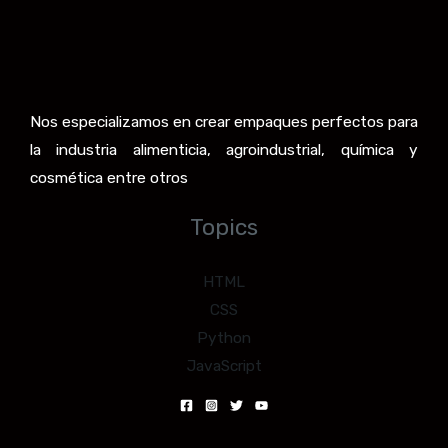
Nos especializamos en crear empaques perfectos para
la industria alimenticia, agroindustrial, química y
cosmética entre otros
Topics
HTML
CSS
Python
JavaScript