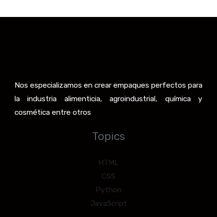
Nos especializamos en crear empaques perfectos para
la industria alimenticia, agroindustrial, química y
cosmética entre otros
Topics
HTML
CSS
Python
JavaScript