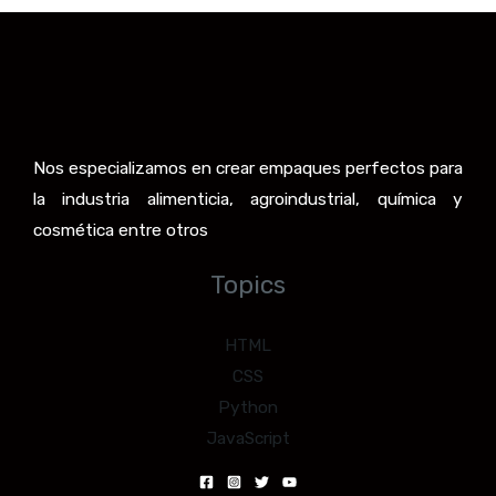
Nos especializamos en crear empaques perfectos para
la industria alimenticia, agroindustrial, química y
cosmética entre otros
Topics
HTML
CSS
Python
JavaScript