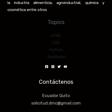
la industria alimenticia, agroindustrial, química y
cosmética entre otros
Topics
HTML
CSS
Python
JavaScript
Contáctenos
Ecuador Quito
solicitud.dmc@gmail.com