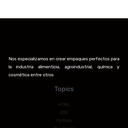
Nos especializamos en crear empaques perfectos para
la industria alimenticia, agroindustrial, química y
cosmética entre otros
Topics
HTML
CSS
Python