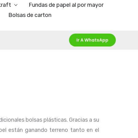
kraft
Fundas de papel al por mayor
Bolsas de carton
Ir A WhatsApp
icionales bolsas plásticas. Gracias a su
pel están ganando terreno tanto en el