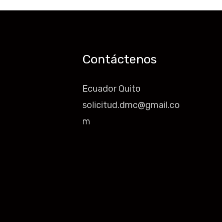
Contáctenos
Ecuador Quito
solicitud.dmc@gmail.co
m