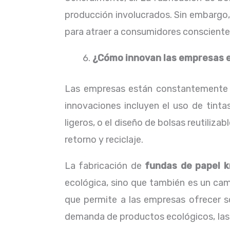
producción involucrados. Sin embargo, 
para atraer a consumidores conscientes
¿Cómo innovan las empresas en
Las empresas están constantemente bu
innovaciones incluyen el uso de tint
ligeros, o el diseño de bolsas reutiliz
retorno y reciclaje.
La fabricación de
fundas de papel k
ecológica, sino que también es un camp
que permite a las empresas ofrecer s
demanda de productos ecológicos, las b