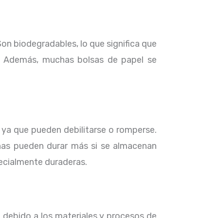
on biodegradables, lo que significa que
. Además, muchas bolsas de papel se
, ya que pueden debilitarse o romperse.
unas pueden durar más si se almacenan
ecialmente duraderas.
o debido a los materiales y procesos de