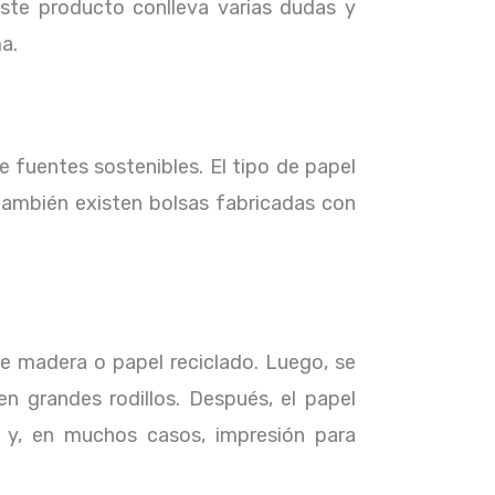
este producto conlleva varias dudas y
a.
e fuentes sostenibles. El tipo de papel
también existen bolsas fabricadas con
de madera o papel reciclado. Luego, se
grandes rodillos. Después, el papel
 y, en muchos casos, impresión para