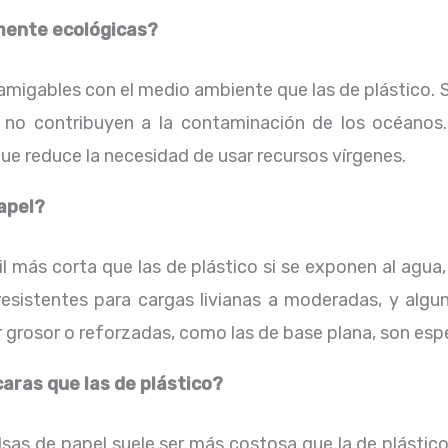
lmente ecológicas?
amigables con el medio ambiente que las de plástico. S
o contribuyen a la contaminación de los océanos
que reduce la necesidad de usar recursos vírgenes.
apel?
il más corta que las de plástico si se exponen al agua
resistentes para cargas livianas a moderadas, y alg
grosor o reforzadas, como las de base plana, son esp
aras que las de plástico?
lsas de papel suele ser más costosa que la de plástic