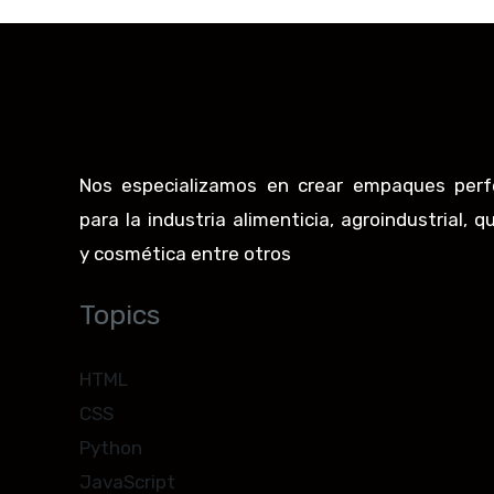
Nos especializamos en crear empaques perf
para la industria alimenticia, agroindustrial, q
y cosmética entre otros
Topics
HTML
CSS
Python
JavaScript