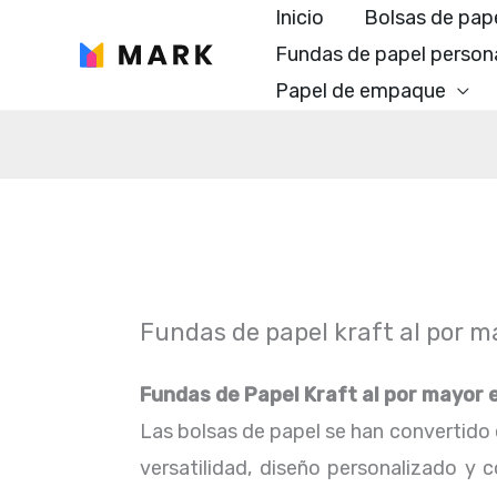
Ir
Inicio
Bolsas de pap
al
Fundas de papel person
contenido
Papel de empaque
Fundas de papel kraft al por m
Fundas de Papel Kraft al por mayor e
Las bolsas de papel se han convertido e
versatilidad, diseño personalizado y