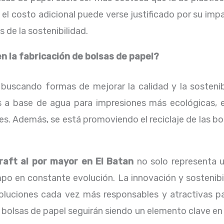
el costo adicional puede verse justificado por su im
 de la sostenibilidad.
 la fabricación de bolsas de papel?
scando formas de mejorar la calidad y la sostenibi
as a base de agua para impresiones más ecológicas, e
ables. Además, se está promoviendo el reciclaje de las 
raft al por mayor en El Batan
no solo representa u
o en constante evolución. La innovación y sostenibil
oluciones cada vez más responsables y atractivas pa
olsas de papel seguirán siendo un elemento clave en 