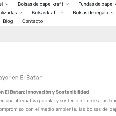
el
Bolsas de papel kraft
Fundas de papel 
alizadas
Bolsas kraft
Bolsas de regalo
Blog
Contacto
ayor en El Batan
n El Batan: Innovación y Sostenibilidad
n una alternativa popular y sostenible frente a las trad
 compromiso con el medio ambiente, las bolsas de pa