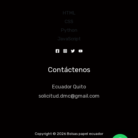
HTML
CSS
Python
JavaScript
Contáctenos
Ecuador Quito
solicitud.dmc@gmail.com
Copyright © 2026 Bolsas papel ecuador