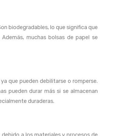
on biodegradables, lo que significa que
. Además, muchas bolsas de papel se
, ya que pueden debilitarse o romperse.
unas pueden durar más si se almacenan
ecialmente duraderas.
o debido a los materiales y procesos de