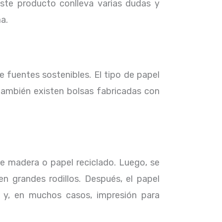
este producto conlleva varias dudas y
a.
e fuentes sostenibles. El tipo de papel
también existen bolsas fabricadas con
de madera o papel reciclado. Luego, se
grandes rodillos. Después, el papel
 y, en muchos casos, impresión para