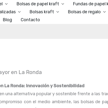
el
Bolsas de papel kraft
Fundas de papel 
alizadas
Bolsas kraft
Bolsas de regalo
Blog
Contacto
mayor en La Ronda
en La Ronda: Innovación y Sostenibilidad
n una alternativa popular y sostenible frente a las trad
 compromiso con el medio ambiente, las bolsas de pa