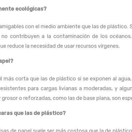
lmente ecológicas?
amigables con el medio ambiente que las de plástico. S
o contribuyen a la contaminación de los océanos
que reduce la necesidad de usar recursos vírgenes.
apel?
il más corta que las de plástico si se exponen al agua
resistentes para cargas livianas a moderadas, y alg
grosor o reforzadas, como las de base plana, son esp
aras que las de plástico?
lsas de papel suele ser más costosa que la de plástic