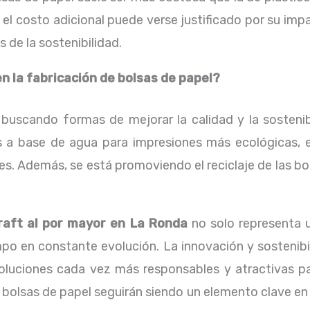
el costo adicional puede verse justificado por su im
 de la sostenibilidad.
 la fabricación de bolsas de papel?
scando formas de mejorar la calidad y la sostenibi
as a base de agua para impresiones más ecológicas, e
ables. Además, se está promoviendo el reciclaje de las 
raft al por mayor en La Ronda
no solo representa u
o en constante evolución. La innovación y sostenibil
oluciones cada vez más responsables y atractivas pa
olsas de papel seguirán siendo un elemento clave en 