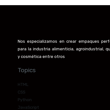
Nos especializamos en crear empaques perf
para la industria alimenticia, agroindustrial, q
y cosmética entre otros
Topics
HTML
CSS
Python
JavaScript