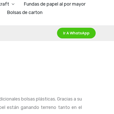
kraft
Fundas de papel al por mayor
Bolsas de carton
Ir A WhatsApp
icionales bolsas plásticas. Gracias a su
pel están ganando terreno tanto en el