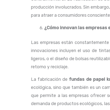
producción involucrados. Sin embargo, 
para atraer a consumidores conscientes
¿Cómo innovan las empresas en
Las empresas están constantemente bu
innovaciones incluyen el uso de tint
ligeros, o el diseño de bolsas reutiliz
retorno y reciclaje.
La fabricación de
fundas de papel k
ecológica, sino que también es un camp
que permite a las empresas ofrecer s
demanda de productos ecológicos, las b