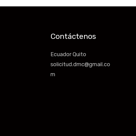
Contáctenos
Ecuador Quito
solicitud.dmc@gmail.co
m