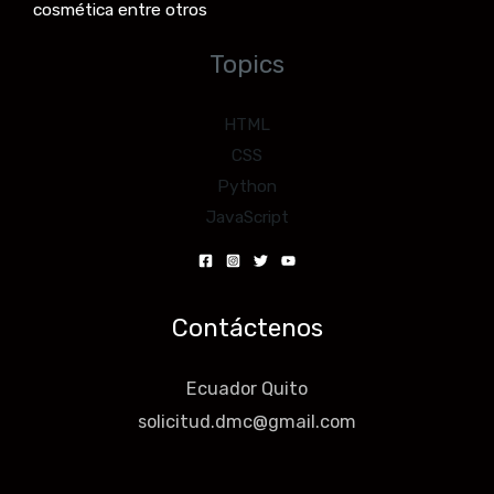
cosmética entre otros
Topics
HTML
CSS
Python
JavaScript
Contáctenos
Ecuador Quito
solicitud.dmc@gmail.com