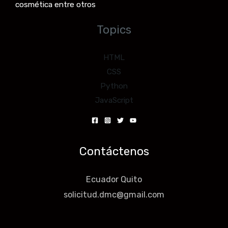
cosmética entre otros
Topics
HTML
CSS
Python
JavaScript
Contáctenos
Ecuador Quito
solicitud.dmc@gmail.com