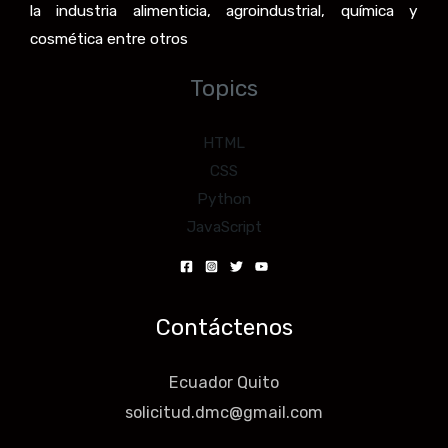
la industria alimenticia, agroindustrial, química y
cosmética entre otros
Topics
HTML
CSS
Python
JavaScript
Contáctenos
Ecuador Quito
solicitud.dmc@gmail.com