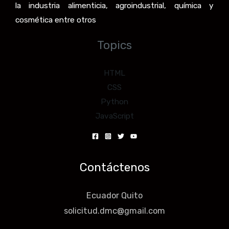
la industria alimenticia, agroindustrial, química y
cosmética entre otros
Topics
HTML
CSS
Python
JavaScript
Contáctenos
Ecuador Quito
solicitud.dmc@gmail.com