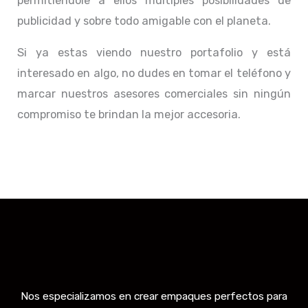
permitiéndole a ellos múltiples posibilidades de
publicidad y sobre todo amigable con el planeta.
Si ya estas viendo nuestro portafolio y está
interesado en algo, no dudes en tomar el teléfono y
marcar nuestros asesores comerciales sin ningún
compromiso te brindan la mejor accesoria.
Nos especializamos en crear empaques perfectos para