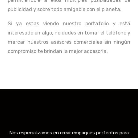
permitiéndole a ellos múltiples posibilidades de
publicidad y sobre todo amigable con el planeta.
Si ya estas viendo nuestro portafolio y está
interesado en algo, no dudes en tomar el teléfono y
marcar nuestros asesores comerciales sin ningún
compromiso te brindan la mejor accesoria.
Nos especializamos en crear empaques perfectos para