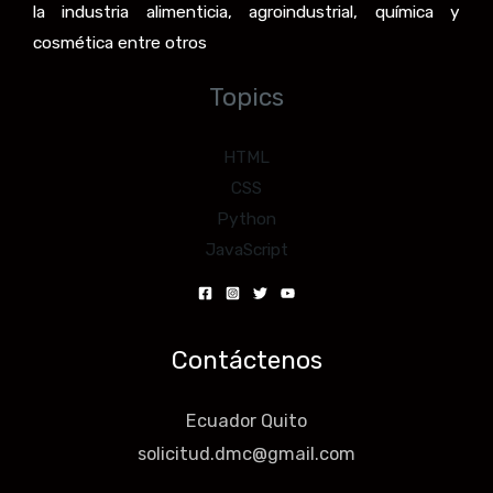
la industria alimenticia, agroindustrial, química y
cosmética entre otros
Topics
HTML
CSS
Python
JavaScript
Contáctenos
Ecuador Quito
solicitud.dmc@gmail.com