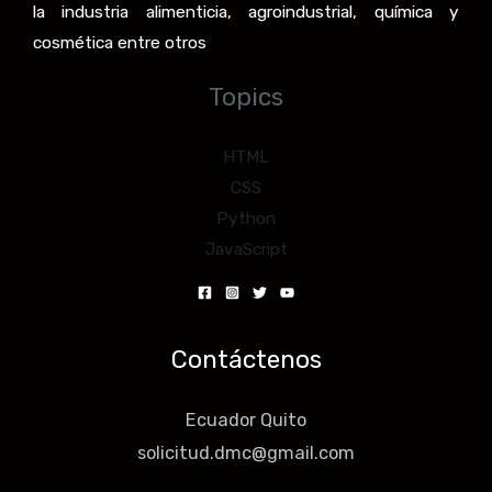
la industria alimenticia, agroindustrial, química y
cosmética entre otros
Topics
HTML
CSS
Python
JavaScript
Contáctenos
Ecuador Quito
solicitud.dmc@gmail.com