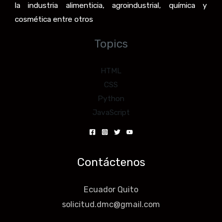
la industria alimenticia, agroindustrial, química y
cosmética entre otros
Topics
HTML
CSS
Python
JavaScript
Contáctenos
Ecuador Quito
solicitud.dmc@gmail.com