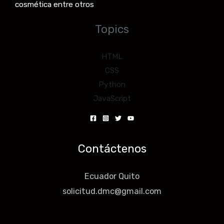
cosmética entre otros
Topics
HTML
CSS
Python
JavaScript
Contáctenos
Ecuador Quito
solicitud.dmc@gmail.com