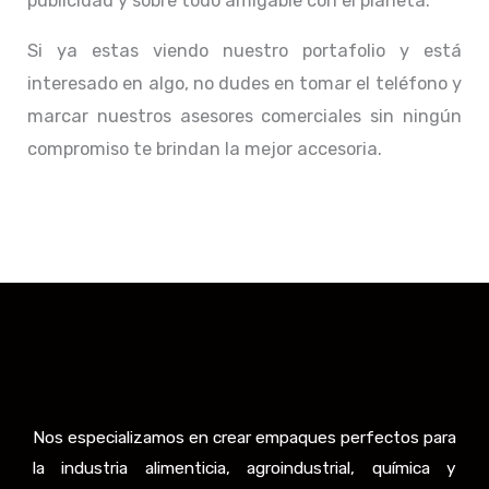
publicidad y sobre todo amigable con el planeta.
Si ya estas viendo nuestro portafolio y está
interesado en algo, no dudes en tomar el teléfono y
marcar nuestros asesores comerciales sin ningún
compromiso te brindan la mejor accesoria.
Nos especializamos en crear empaques perfectos para
la industria alimenticia, agroindustrial, química y