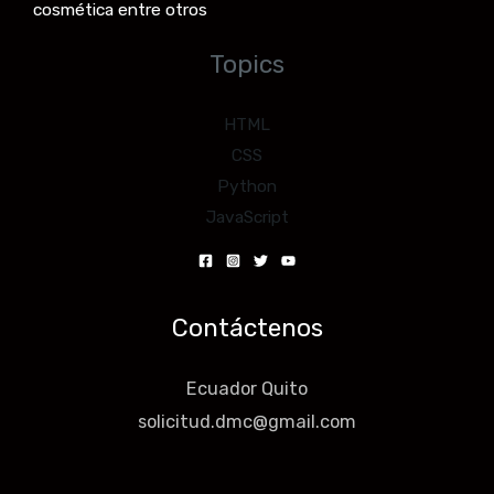
cosmética entre otros
Topics
HTML
CSS
Python
JavaScript
Contáctenos
Ecuador Quito
solicitud.dmc@gmail.com