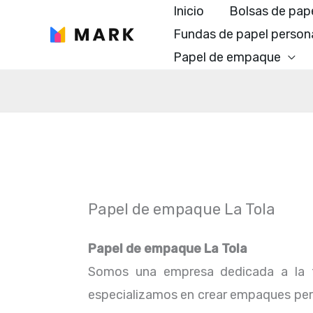
Ir
Inicio
Bolsas de pap
al
Fundas de papel person
contenido
Papel de empaque
Papel de empaque La Tola
Papel de empaque La Tola
Somos una empresa dedicada a la f
especializamos en crear empaques perfe