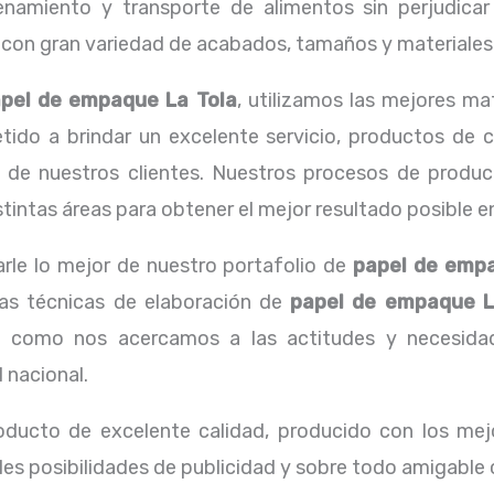
amiento y transporte de alimentos sin perjudicar l
n gran variedad de acabados, tamaños y materiales d
pel de empaque La Tola
, utilizamos las mejores ma
o a brindar un excelente servicio, productos de ca
 de nuestros clientes. Nuestros procesos de producc
intas áreas para obtener el mejor resultado posible en 
rle lo mejor de nuestro portafolio de
papel de empa
 las técnicas de elaboración de
papel de empaque L
 como nos acercamos a las actitudes y necesidade
 nacional.
oducto de excelente calidad, producido con los mejo
les posibilidades de publicidad y sobre todo amigable 