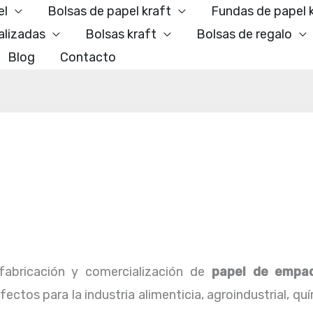
el
Bolsas de papel kraft
Fundas de papel 
alizadas
Bolsas kraft
Bolsas de regalo
Blog
Contacto
abricación y comercialización de
papel de empa
ctos para la industria alimenticia, agroindustrial, qu