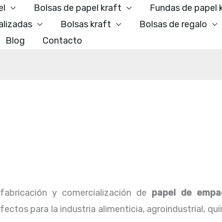
el
Bolsas de papel kraft
Fundas de papel 
alizadas
Bolsas kraft
Bolsas de regalo
Blog
Contacto
abricación y comercialización de
papel de empa
ctos para la industria alimenticia, agroindustrial, qu