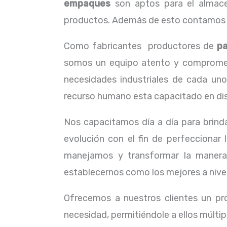
empaques
son aptos para el almacen
productos. Además de esto contamos co
Como fabricantes productores de
p
somos un equipo atento y comprometid
necesidades industriales de cada uno
recurso humano esta capacitado en dist
Nos capacitamos día a día para brinda
evolución con el fin de perfeccionar
manejamos y transformar la manera
establecernos como los mejores a nivel
Ofrecemos a nuestros clientes un pr
necesidad, permitiéndole a ellos múltip