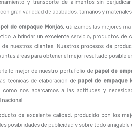
amiento y transporte de alimentos sin perjudicar l
n gran variedad de acabados, tamaños y materiales d
apel de empaque Monjas
, utilizamos las mejores ma
o a brindar un excelente servicio, productos de ca
 de nuestros clientes. Nuestros procesos de producc
intas áreas para obtener el mejor resultado posible en 
rle lo mejor de nuestro portafolio de
papel de emp
 las técnicas de elaboración de
papel de empaque 
 como nos acercamos a las actitudes y necesidade
 nacional.
oducto de excelente calidad, producido con los mejo
les posibilidades de publicidad y sobre todo amigable 