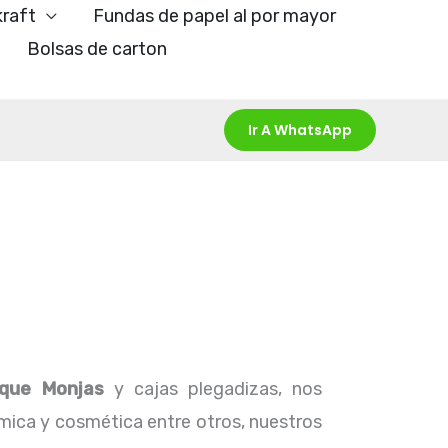
kraft
Fundas de papel al por mayor
Bolsas de carton
Ir A WhatsApp
que Monjas
y cajas plegadizas, nos
ímica y cosmética entre otros, nuestros