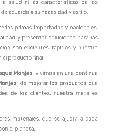
a salud ni las características de los
e acuerdo a su necesidad y estilo.
terias primas importadas y nacionales,
lidad y presentar soluciones para las
ión son eficientes, rápidos y nuestro
el producto final.
aque Monjas
, vivimos en una continua
Monjas
, de mejorar los productos que
s de los clientes, nuestra meta es
res materiales, que se ajusta a cada
con el planeta.