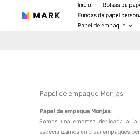
Ir
Inicio
Bolsas de pap
al
Fundas de papel person
contenido
Papel de empaque
Papel de empaque Monjas
Papel de empaque Monjas
Somos una empresa dedicada a la f
especializamos en crear empaques perfe