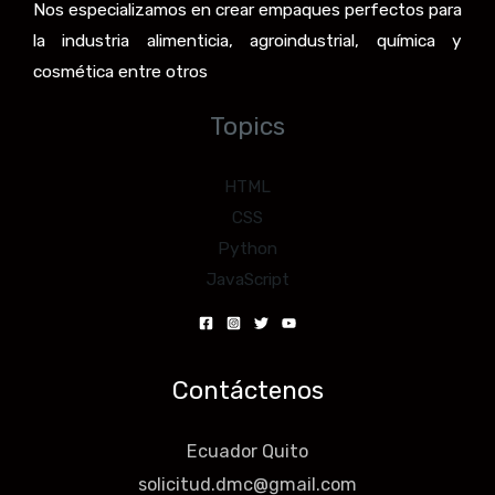
Nos especializamos en crear empaques perfectos para
la industria alimenticia, agroindustrial, química y
cosmética entre otros
Topics
HTML
CSS
Python
JavaScript
Contáctenos
Ecuador Quito
solicitud.dmc@gmail.com