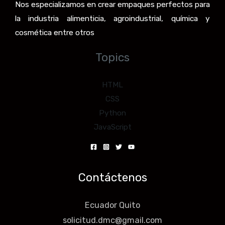
Nos especializamos en crear empaques perfectos para
la industria alimenticia, agroindustrial, química y
cosmética entre otros
Topics
HTML
CSS
Python
JavaScript
Contáctenos
Ecuador Quito
solicitud.dmc@gmail.com