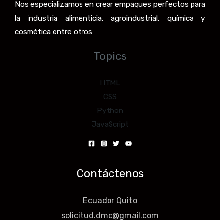
Nos especializamos en crear empaques perfectos para
la industria alimenticia, agroindustrial, química y
cosmética entre otros
Topics
HTML
CSS
Python
JavaScript
Contáctenos
Ecuador Quito
solicitud.dmc@gmail.com