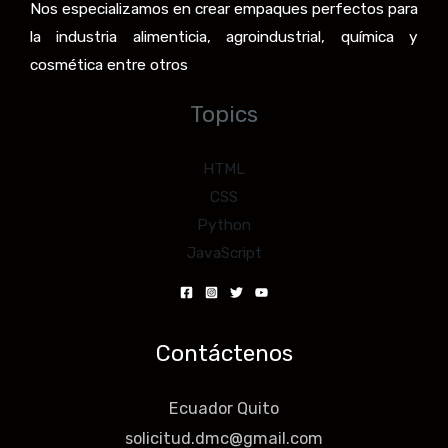
Nos especializamos en crear empaques perfectos para
la industria alimenticia, agroindustrial, química y
cosmética entre otros
Topics
HTML
CSS
Python
JavaScript
Contáctenos
Ecuador Quito
solicitud.dmc@gmail.com