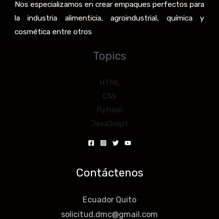
Nos especializamos en crear empaques perfectos para
la industria alimenticia, agroindustrial, química y
cosmética entre otros
Topics
HTML
CSS
Python
JavaScript
Contáctenos
Ecuador Quito
solicitud.dmc@gmail.com