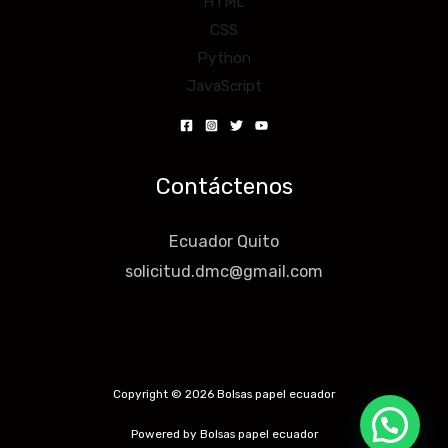
HTML
CSS
Python
JavaScript
Contáctenos
Ecuador Quito
solicitud.dmc@gmail.com
Copyright © 2026 Bolsas papel ecuador
Powered by Bolsas papel ecuador