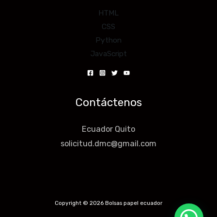
HTML
CSS
Python
JavaScript
Contáctenos
Ecuador Quito
solicitud.dmc@gmail.com
Copyright © 2026 Bolsas papel ecuador